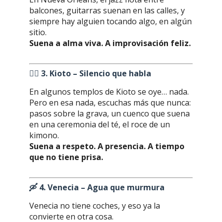
balcones, guitarras suenan en las calles, y
siempre hay alguien tocando algo, en algún
sitio.
Suena a alma viva. A improvisación feliz.
🚶‍♀️
3. Kioto – Silencio que habla
En algunos templos de Kioto se oye… nada.
Pero en esa nada, escuchas más que nunca:
pasos sobre la grava, un cuenco que suena
en una ceremonia del té, el roce de un
kimono.
Suena a respeto. A presencia. A tiempo
que no tiene prisa.
🛶
4. Venecia – Agua que murmura
Venecia no tiene coches, y eso ya la
convierte en otra cosa.