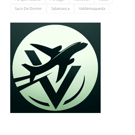
Saco De Dormir
Salamanca
Valdemaqueda