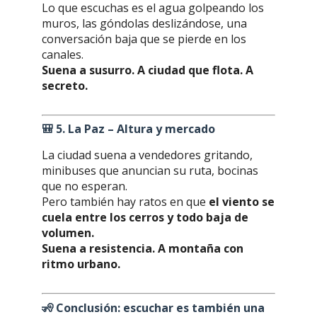
Lo que escuchas es el agua golpeando los
muros, las góndolas deslizándose, una
conversación baja que se pierde en los
canales.
Suena a susurro. A ciudad que flota. A
secreto.
🎒
5. La Paz – Altura y mercado
La ciudad suena a vendedores gritando,
minibuses que anuncian su ruta, bocinas
que no esperan.
Pero también hay ratos en que
el viento se
cuela entre los cerros y todo baja de
volumen.
Suena a resistencia. A montaña con
ritmo urbano.
🧏
Conclusión: escuchar es también una