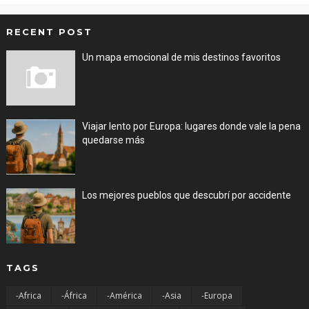
RECENT POST
Un mapa emocional de mis destinos favoritos
Dec 01, 2025
Viajar lento por Europa: lugares donde vale la pena
quedarse más
Nov 05, 2025
Los mejores pueblos que descubrí por accidente
Oct 03, 2025
TAGS
-Africa
-África
-América
-Asia
-Europa