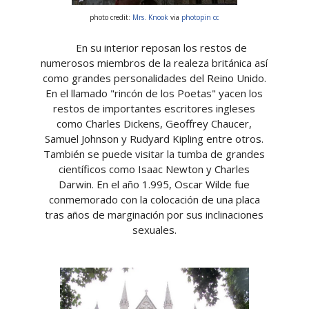
photo credit:
Mrs. Knook
via
photopin
cc
En su interior reposan los restos de
numerosos miembros de la realeza británica así
como grandes personalidades del Reino Unido.
En el llamado "rincón de los Poetas" yacen los
restos de importantes escritores ingleses
como Charles Dickens, Geoffrey Chaucer,
Samuel Johnson y Rudyard Kipling entre otros.
También se puede visitar la tumba de grandes
científicos como Isaac Newton y Charles
Darwin. En el año 1.995, Oscar Wilde fue
conmemorado con la colocación de una placa
tras años de marginación por sus inclinaciones
sexuales.