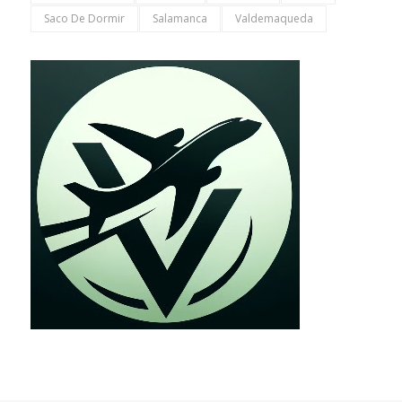
Saco De Dormir
Salamanca
Valdemaqueda