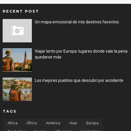
RECENT POST
Un mapa emocional de mis destinos favoritos
Dec 01, 2025
Viajar lento por Europa: lugares donde vale la pena
quedarse más
Nov 05, 2025
Los mejores pueblos que descubrí por accidente
Oct 03, 2025
TAGS
-Africa
-África
-América
-Asia
-Europa