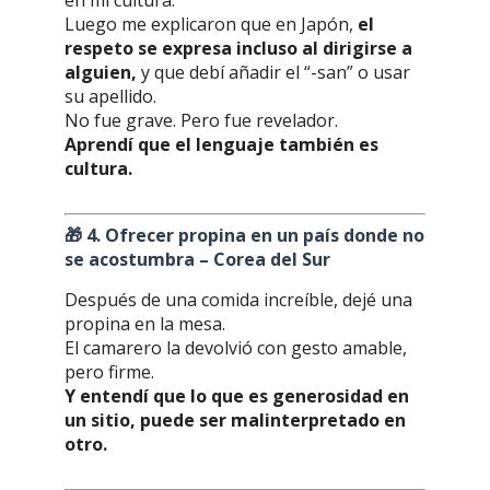
en mi cultura.
Luego me explicaron que en Japón,
el
respeto se expresa incluso al dirigirse a
alguien,
y que debí añadir el “-san” o usar
su apellido.
No fue grave. Pero fue revelador.
Aprendí que el lenguaje también es
cultura.
🎁
4. Ofrecer propina en un país donde no
se acostumbra – Corea del Sur
Después de una comida increíble, dejé una
propina en la mesa.
El camarero la devolvió con gesto amable,
pero firme.
Y entendí que lo que es generosidad en
un sitio, puede ser malinterpretado en
otro.