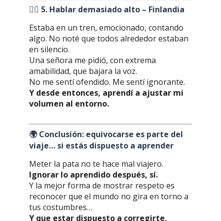
🤦‍♂️
5. Hablar demasiado alto – Finlandia
Estaba en un tren, emocionado, contando
algo. No noté que todos alrededor estaban
en silencio.
Una señora me pidió, con extrema
amabilidad, que bajara la voz.
No me sentí ofendido. Me sentí ignorante.
Y desde entonces, aprendí a ajustar mi
volumen al entorno.
🌍
Conclusión: equivocarse es parte del
viaje… si estás dispuesto a aprender
Meter la pata no te hace mal viajero.
Ignorar lo aprendido después, sí.
Y la mejor forma de mostrar respeto es
reconocer que el mundo no gira en torno a
tus costumbres…
Y que estar dispuesto a corregirte,