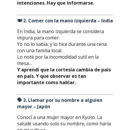
intenciones. Hay que informarse.
🍽️
2. Comer con la mano izquierda – India
En India, la mano izquierda se considera
impura para comer.
Yo no lo sabía, y lo hice durante una cena
con una familia local.
Lo noté por la incomodidad sutil en la
mesa…
Y aprendí que la cortesía cambia de país
en país. Y que observar es tan
importante como hablar.
🗣️
3. Llamar por su nombre a alguien
mayor – Japón
Conocí a una mujer mayor en Kyoto. La
saludé usando solo su nombre, como haría