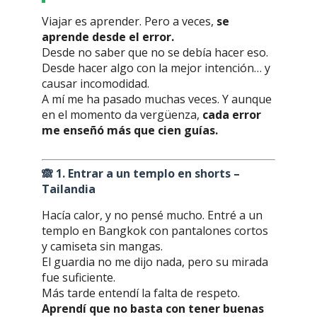
Viajar es aprender. Pero a veces,
se
aprende desde el error.
Desde no saber que no se debía hacer eso.
Desde hacer algo con la mejor intención… y
causar incomodidad.
A mí me ha pasado muchas veces. Y aunque
en el momento da vergüenza,
cada error
me enseñó más que cien guías.
🙈
1. Entrar a un templo en shorts –
Tailandia
Hacía calor, y no pensé mucho. Entré a un
templo en Bangkok con pantalones cortos
y camiseta sin mangas.
El guardia no me dijo nada, pero su mirada
fue suficiente.
Más tarde entendí la falta de respeto.
Aprendí que no basta con tener buenas